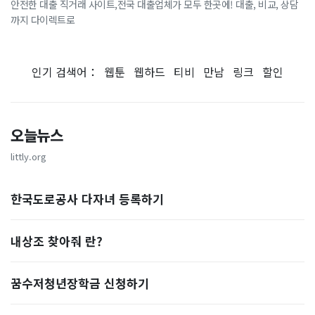
안전한 대출 직거래 사이트,전국 대출업체가 모두 한곳에! 대출, 비교, 상담
까지 다이렉트로
인기 검색어：
웹툰
웹하드
티비
만남
링크
할인
오늘뉴스
littly.org
한국도로공사 다자녀 등록하기
내상조 찾아줘 란?
꿈수저청년장학금 신청하기