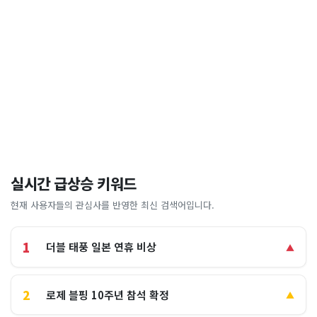
실시간 급상승 키워드
현재 사용자들의 관심사를 반영한 최신 검색어입니다.
1
더블 태풍 일본 연휴 비상
▲
2
로제 블핑 10주년 참석 확정
▲