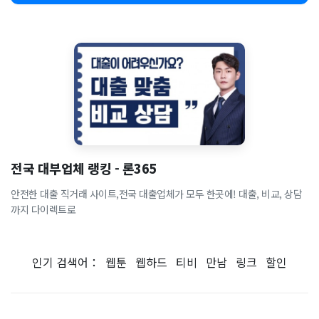
전국 대부업체 랭킹 - 론365
안전한 대출 직거래 사이트,전국 대출업체가 모두 한곳에! 대출, 비교, 상담
까지 다이렉트로
인기 검색어：
웹툰
웹하드
티비
만남
링크
할인