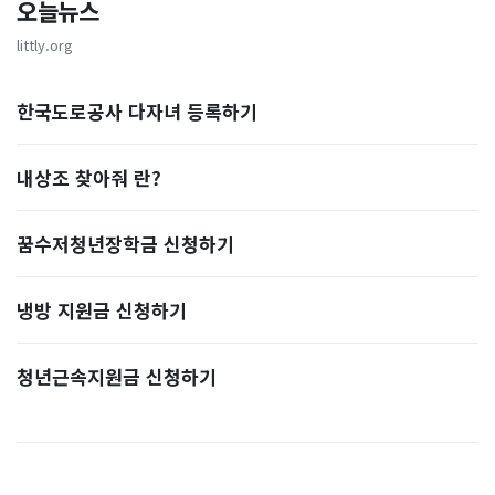
오늘뉴스
littly.org
한국도로공사 다자녀 등록하기
내상조 찾아줘 란?
꿈수저청년장학금 신청하기
냉방 지원금 신청하기
청년근속지원금 신청하기