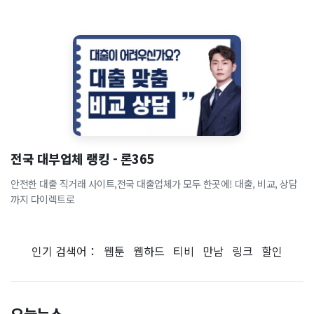
전국 대부업체 랭킹 - 론365
안전한 대출 직거래 사이트,전국 대출업체가 모두 한곳에! 대출, 비교, 상담
까지 다이렉트로
인기 검색어：
웹툰
웹하드
티비
만남
링크
할인