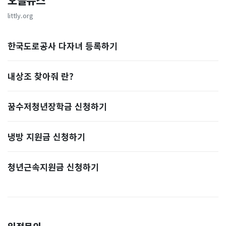
오늘뉴스
littly.org
한국도로공사 다자녀 등록하기
내상조 찾아줘 란?
꿈수저청년장학금 신청하기
냉방 지원금 신청하기
청년근속지원금 신청하기