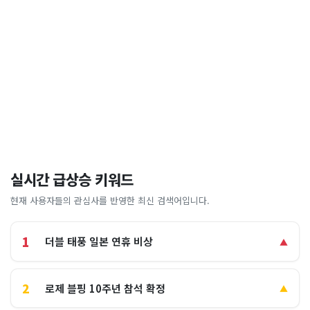
실시간 급상승 키워드
현재 사용자들의 관심사를 반영한 최신 검색어입니다.
1
더블 태풍 일본 연휴 비상
▲
2
로제 블핑 10주년 참석 확정
▲