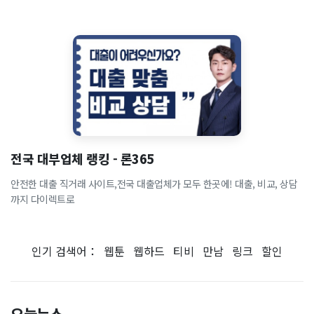
전국 대부업체 랭킹 - 론365
안전한 대출 직거래 사이트,전국 대출업체가 모두 한곳에! 대출, 비교, 상담
까지 다이렉트로
인기 검색어：
웹툰
웹하드
티비
만남
링크
할인