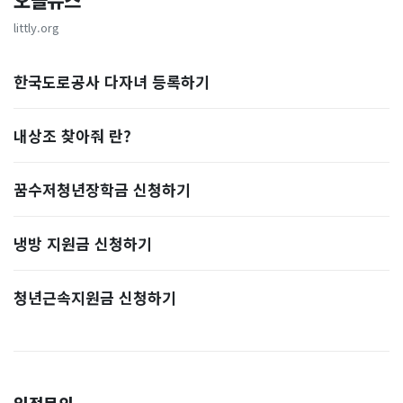
오늘뉴스
littly.org
한국도로공사 다자녀 등록하기
내상조 찾아줘 란?
꿈수저청년장학금 신청하기
냉방 지원금 신청하기
청년근속지원금 신청하기