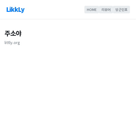
LikkLy
HOME
리뷰어
당근인포
주소야
littly.org