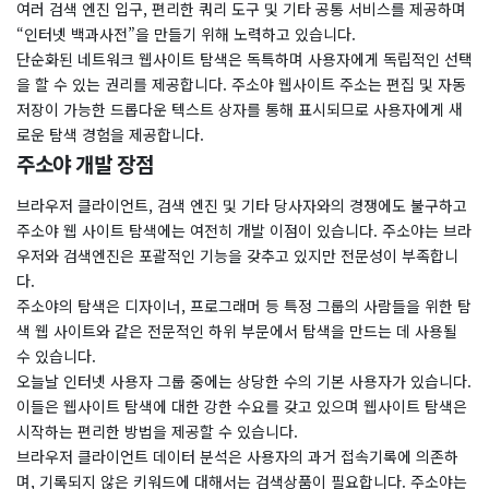
여러 검색 엔진 입구, 편리한 쿼리 도구 및 기타 공통 서비스를 제공하며
“인터넷 백과사전”을 만들기 위해 노력하고 있습니다.
단순화된 네트워크 웹사이트 탐색은 독특하며 사용자에게 독립적인 선택
을 할 수 있는 권리를 제공합니다. 주소야 웹사이트 주소는 편집 및 자동
저장이 가능한 드롭다운 텍스트 상자를 통해 표시되므로 사용자에게 새
로운 탐색 경험을 제공합니다.
주소야 개발 장점
브라우저 클라이언트, 검색 엔진 및 기타 당사자와의 경쟁에도 불구하고
주소야 웹 사이트 탐색에는 여전히 개발 이점이 있습니다. 주소야는 브라
우저와 검색엔진은 포괄적인 기능을 갖추고 있지만 전문성이 부족합니
다.
주소야의 탐색은 디자이너, 프로그래머 등 특정 그룹의 사람들을 위한 탐
색 웹 사이트와 같은 전문적인 하위 부문에서 탐색을 만드는 데 사용될
수 있습니다.
오늘날 인터넷 사용자 그룹 중에는 상당한 수의 기본 사용자가 있습니다.
이들은 웹사이트 탐색에 대한 강한 수요를 갖고 있으며 웹사이트 탐색은
시작하는 편리한 방법을 제공할 수 있습니다.
브라우저 클라이언트 데이터 분석은 사용자의 과거 접속기록에 의존하
며, 기록되지 않은 키워드에 대해서는 검색상품이 필요합니다. 주소야는