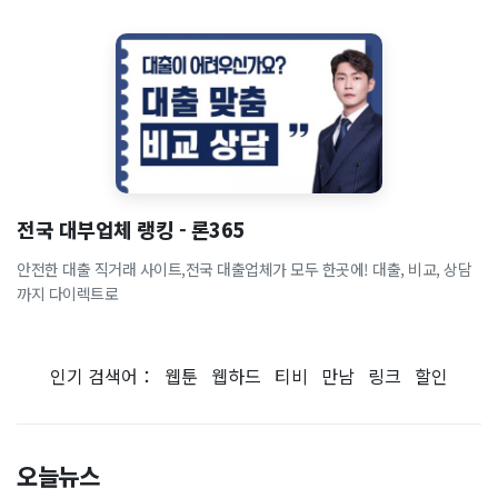
전국 대부업체 랭킹 - 론365
안전한 대출 직거래 사이트,전국 대출업체가 모두 한곳에! 대출, 비교, 상담
까지 다이렉트로
인기 검색어：
웹툰
웹하드
티비
만남
링크
할인
오늘뉴스