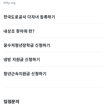
littly.org
한국도로공사 다자녀 등록하기
내상조 찾아줘 란?
꿈수저청년장학금 신청하기
냉방 지원금 신청하기
청년근속지원금 신청하기
입점문의