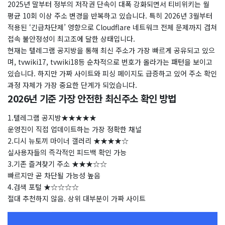
2025년 말부터 정부의 저작권 단속이 대폭 강화되면서 티비위키는 월
평균 10회 이상 주소 변경을 반복하고 있습니다. 특히 2026년 3월부터
적용된 ‘긴급차단제’ 영향으로 Cloudflare 네트워크 전체 문제까지 겹쳐
접속 불안정성이 최고조에 달한 상태입니다.
현재는 텔레그램 공지방을 통해 최신 주소가 가장 빠르게 공유되고 있으
며, tvwiki17, tvwiki18등 순차적으로 번호가 올라가는 패턴을 보이고
있습니다. 하지만 가짜 사이트와 피싱 페이지도 급증하고 있어 주소 확인
과정 자체가 가장 중요한 단계가 되었습니다.
2026년 기준 가장 안전한 최신주소 확인 방법
1.텔레그램 공지방★★★★★
운영진이 직접 업데이트하는 가장 정확한 채널
2.디시 뉴토끼 마이너 갤러리 ★★★★☆
실사용자들의 즉각적인 피드백 확인 가능
3.기존 즐겨찾기 주소 ★★★☆☆
빠르지만 곧 차단될 가능성 높음
4.검색 포털 ★☆☆☆☆
절대 추천하지 않음. 상위 대부분이 가짜 사이트