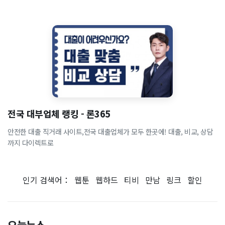
전국 대부업체 랭킹 - 론365
안전한 대출 직거래 사이트,전국 대출업체가 모두 한곳에! 대출, 비교, 상담
까지 다이렉트로
인기 검색어：
웹툰
웹하드
티비
만남
링크
할인