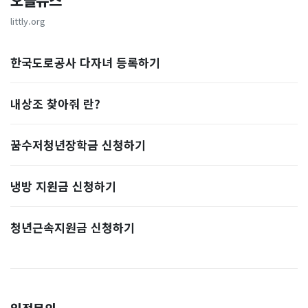
오늘뉴스
littly.org
한국도로공사 다자녀 등록하기
내상조 찾아줘 란?
꿈수저청년장학금 신청하기
냉방 지원금 신청하기
청년근속지원금 신청하기