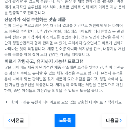
있게 관리할 수 있도록 돕습니다. 특히 출산 후 체형 변화가 큰 40~60대 여성
에게 효과적인 솔루션을 제시하며, 호르몬 변화로 인해 빼기 어려운 지방 문제
를 집중적으로 관리합니다.
전문가가 직접 추천하는 맞춤 제품
한미 디센큐 프로그램은 유전자 검사 결과를 기반으로 개인에게 맞는 다이어
트 제품을 추천합니다. 한강연세병원, 에스에스바이오팜, 테라젠헬스 등 관련
분야 전문가들이 참여하여 신뢰도를 높였습니다. 전문 영양사 상담을 통해 식
단과 생활습관까지 함께 관리할 수 있어, 무리하지 않으면서도 빠르게 변화가
나타나는 것이 특징입니다. 체중 감소뿐 아니라 체지방률 감소, 내장지방 개선
등의 목표를 함께 잡아 보다 건강한 감량을 지향합니다.
빠르게 감량하고, 유지까지 가능한 프로그램
많은 다이어트 제품이 단기적인 체중 감소에만 초점을 맞추지만, 한미 디센큐
는 감량 이후에도 유지할 수 있는 체질 개선을 목표로 합니다. 유전자 분석을
통해 나에게 맞는 관리법을 찾기 때문에 요요 위험을 줄이고, 생활 속에서 실
천 가능한 솔루션을 제공합니다. 체지방이 축적되는 체질을 근본적으로 개선
하여, 중년 여성들도 자신감을 되찾을 수 있도록 도움을 줍니다.
한미 디센큐 유전자 다이어트로 요요 없는 맞춤형 다이어트 시작하세요
이전글
목록
다음글