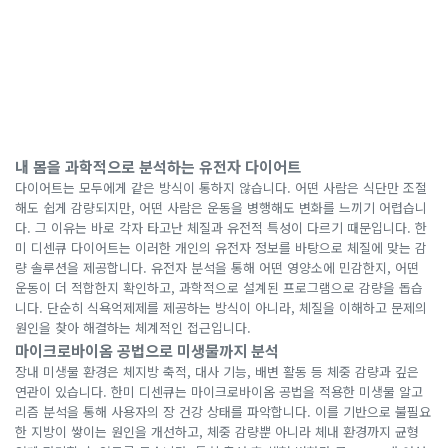
내 몸을 과학적으로 분석하는 유전자 다이어트
다이어트는 모두에게 같은 방식이 통하지 않습니다. 어떤 사람은 식단만 조절
해도 쉽게 감량되지만, 어떤 사람은 운동을 병행해도 변화를 느끼기 어렵습니
다. 그 이유는 바로 각자 타고난 체질과 유전적 특성이 다르기 때문입니다. 한
미 디센큐 다이어트는 이러한 개인의 유전자 정보를 바탕으로 체질에 맞는 감
량 솔루션을 제공합니다. 유전자 분석을 통해 어떤 영양소에 민감한지, 어떤
운동이 더 적합한지 확인하고, 과학적으로 설계된 프로그램으로 감량을 돕습
니다. 단순히 식욕억제제를 제공하는 방식이 아니라, 체질을 이해하고 문제의
원인을 찾아 해결하는 체계적인 접근입니다.
마이크로바이옴 공법으로 미생물까지 분석
장내 미생물 환경은 체지방 축적, 대사 기능, 배변 활동 등 체중 감량과 깊은
연관이 있습니다. 한미 디센큐는 마이크로바이옴 공법을 적용한 미생물 알고
리즘 분석을 통해 사용자의 장 건강 상태를 파악합니다. 이를 기반으로 불필요
한 지방이 쌓이는 원인을 개선하고, 체중 감량뿐 아니라 체내 환경까지 균형