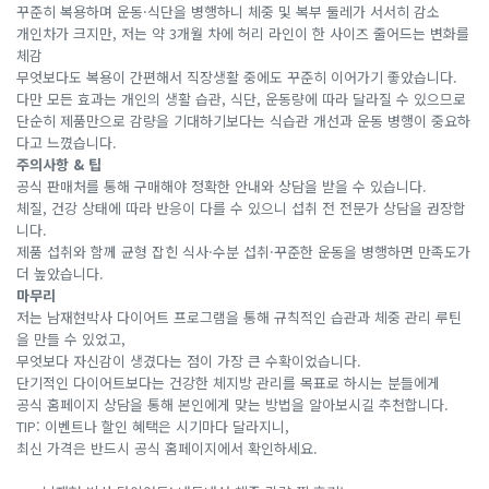
꾸준히 복용하며 운동·식단을 병행하니 체중 및 복부 둘레가 서서히 감소
개인차가 크지만, 저는 약 3개월 차에 허리 라인이 한 사이즈 줄어드는 변화를
체감
무엇보다도 복용이 간편해서 직장생활 중에도 꾸준히 이어가기 좋았습니다.
다만 모든 효과는 개인의 생활 습관, 식단, 운동량에 따라 달라질 수 있으므로
단순히 제품만으로 감량을 기대하기보다는 식습관 개선과 운동 병행이 중요하
다고 느꼈습니다.
주의사항 & 팁
공식 판매처를 통해 구매해야 정확한 안내와 상담을 받을 수 있습니다.
체질, 건강 상태에 따라 반응이 다를 수 있으니 섭취 전 전문가 상담을 권장합
니다.
제품 섭취와 함께 균형 잡힌 식사·수분 섭취·꾸준한 운동을 병행하면 만족도가
더 높았습니다.
마무리
저는 남재현박사 다이어트 프로그램을 통해 규칙적인 습관과 체중 관리 루틴
을 만들 수 있었고,
무엇보다 자신감이 생겼다는 점이 가장 큰 수확이었습니다.
단기적인 다이어트보다는 건강한 체지방 관리를 목표로 하시는 분들에게
공식 홈페이지 상담을 통해 본인에게 맞는 방법을 알아보시길 추천합니다.
TIP: 이벤트나 할인 혜택은 시기마다 달라지니,
최신 가격은 반드시 공식 홈페이지에서 확인하세요.