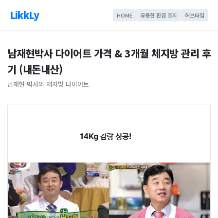
LikkLy
HOME
유용한 환급 조회
허브타임
남재현박사 다이어트 가격 & 3개월 체지방 관리 후
기 (내돈내산)
남재현 박사의 체지방 다이어트