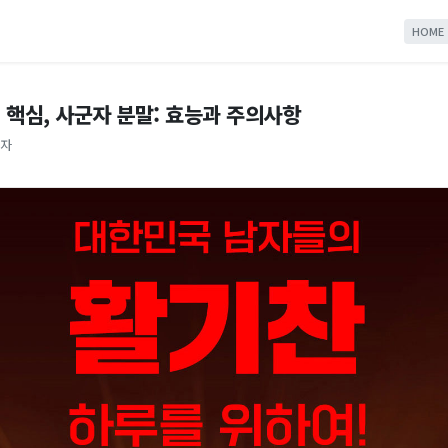
HOME
 핵심, 사군자 분말: 효능과 주의사항
군자