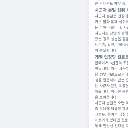
한 억제력도 매우 높
사군자 분말 섭취 
사군자 분말은 건강에
거운 물과 함께 섭취하
는 피해야 합니다. 
사군자는 단맛이 강해
있는 경우 성분을 꼼
레르기, 발진, 가려
이 중요합니다.
개별 인정형 원료
한국에서 6년간의 꾸
았습니다. 이는 사군
을 정부 기관으로부터
성을 입증하여 받는 
는 사군자 분말 제품을
있습니다. 이러한 승
을 보여줍니다.
사군자 분말은 오랜 
충 작용에 탁월한 효
그렇듯, 올바른 섭취
레르기가 있다면 전문
통해 전립선 건강을 