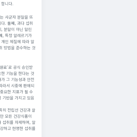
 합니다.
는 사군자 분말을 뜨
다. 둘째, 과다 섭취
, 분말이 아닌 말린
째, 특정 알레르기가
 개인 체질에 따라 알
취 방법을 준수하는 것
원료'로 공식 승인받
효한 기능을 한다는 것
사가 그 기능성과 안전
 따라서 시중에 판매되
 중요한 지표가 될 수
적 기반을 가지고 있음
특히 전립선 건강과 살
지만 모든 건강식품이
 섭취를 자제하며, 알
건강하고 현명한 섭취를