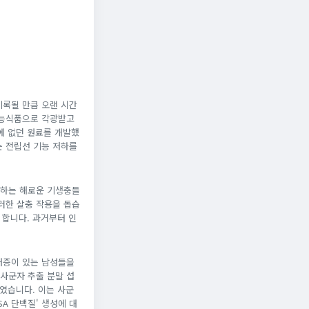
기록될 만큼 오랜 시간
기능식품으로 각광받고
에 없던 원료를 개발했
는 전립선 기능 저하를
식하는 해로운 기생충들
러한 살충 작용을 돕습
 합니다. 과거부터 인
대증이 있는 남성들을
사군자 추출 분말 섭
보였습니다. 이는 사군
A 단백질' 생성에 대