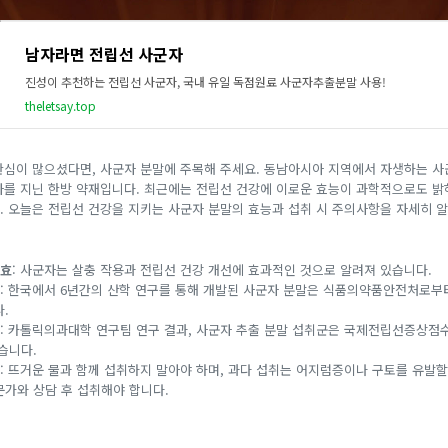
남자라면 전립선 사군자
진성이 추천하는 전립선 사군자, 국내 유일 독점원료 사군자추출분말 사용!
theletsay.top
관심이 많으셨다면, 사군자 분말에 주목해 주세요. 동남아시아 지역에서 자생하는 
사를 지닌 한방 약재입니다. 최근에는 전립선 건강에 이로운 효능이 과학적으로도 
. 오늘은 전립선 건강을 지키는 사군자 분말의 효능과 섭취 시 주의사항을 자세히 
약효
: 사군자는 살충 작용과 전립선 건강 개선에 효과적인 것으로 알려져 있습니다.
: 한국에서 6년간의 산학 연구를 통해 개발된 사군자 분말은 식품의약품안전처로부터
.
: 카톨릭의과대학 연구팀 연구 결과, 사군자 추출 분말 섭취군은 국제전립선증상점수(I
습니다.
: 뜨거운 물과 함께 섭취하지 말아야 하며, 과다 섭취는 어지럼증이나 구토를 유발할
가와 상담 후 섭취해야 합니다.