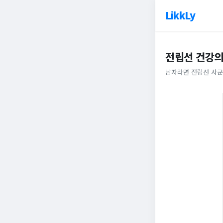
LikkLy
전립선 건강의
남자라면 전립선 사