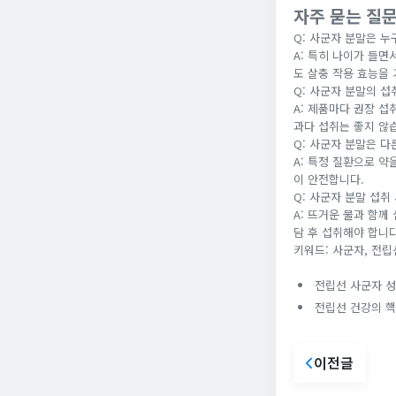
자주 묻는 질문
Q: 사군자 분말은 
A: 특히 나이가 들면
도 살충 작용 효능을 
Q: 사군자 분말의 섭
A: 제품마다 권장 섭
과다 섭취는 좋지 않
Q: 사군자 분말은 다
A: 특정 질환으로 약
이 안전합니다.
Q: 사군자 분말 섭취
A: 뜨거운 물과 함
담 후 섭취해야 합니다
키워드: 사군자, 전립
전립선 사군자 성
전립선 건강의 핵
이전글