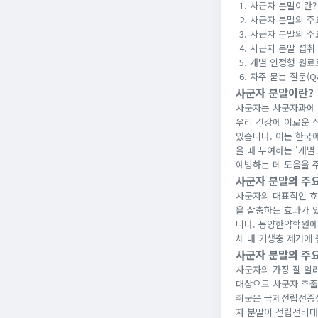
사군자 분말이란?
사군자 분말의 주요
사군자 분말의 주
사군자 분말 섭취
개별 인정형 원료
자주 묻는 질문(Q
사군자 분말이란?
사군자는 사군자과에 
우리 건강에 이로운 
있습니다. 이는 한국
을 때 부여하는 '개
예방하는 데 도움을 
사군자 분말의 주요
사군자의 대표적인 효
을 살충하는 효과가 
니다. 동양한약학원에
체 내 기생충 제거에
사군자 분말의 주요
사군자의 가장 잘 알
대상으로 사군자 추출
취군은 국제전립선증상
자 분말이 전립선비대증