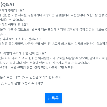
(Q&A)
누구에게 추천되나요?
서 전립선 기능 저하를 경험하거나 걱정하는 남성들에게 추천됩니다. 또한, 장 건강 
기대할 수 있습니다.
취량은 어떻게 되나요?
취량이 다를 수 있으므로, 반드시 제품 포장에 기재된 섭취량과 섭취 방법을 따르는 
습니다.
른 약과 함께 섭취해도 괜찮나요?
을 복용 중이시라면, 사군자 분말 섭취 전 반드시 의사 또는 약사와 상담하여 상호작
 시 특별히 주의해야 할 점이 있나요?
께 섭취하지 마세요. 과다 섭취는 어지럼증이나 구토를 유발할 수 있으며, 알레르기 
. 맛이 달아 과다 섭취 위험이 있는 말린 사군자도 주의가 필요합니다.
선 건강, 개별 인정형 원료, 살충 작용, 사군자 분말 부작용
분과 효능: 과학적으로 입증된 효과와 섭취 후기
심, 사군자 분말: 효능과 주의사항
목록