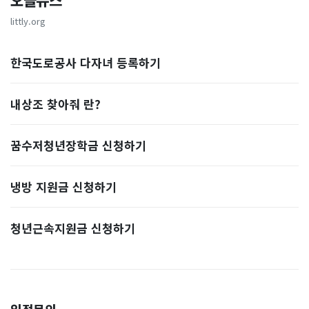
오늘뉴스
littly.org
한국도로공사 다자녀 등록하기
내상조 찾아줘 란?
꿈수저청년장학금 신청하기
냉방 지원금 신청하기
청년근속지원금 신청하기