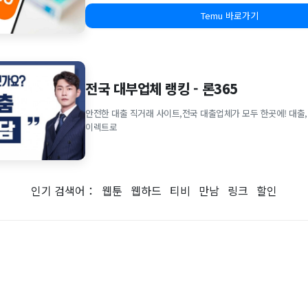
Temu 바로가기
전국 대부업체 랭킹 - 론365
안전한 대출 직거래 사이트,전국 대출업체가 모두 한곳에! 대출,
이렉트로
인기 검색어：
웹툰
웹하드
티비
만남
링크
할인