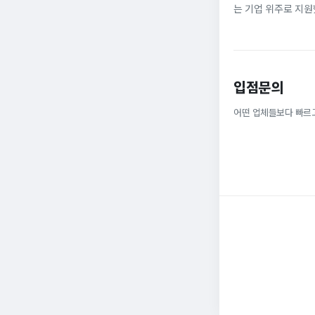
는 기업 위주로 지원
정규직으로 취업해 6
받을 ...
입점문의
어떤 업체들보다 빠르