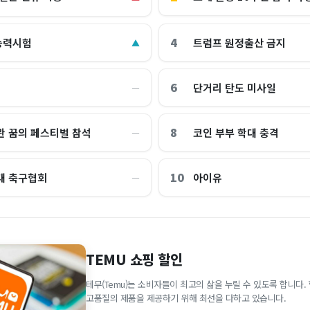
4
능력시험
트럼프 원정출산 금지
▲
6
단거리 탄도 미사일
―
8
관 꿈의 페스티벌 참석
코인 부부 학대 충격
―
10
대 축구협회
아이유
―
TEMU 쇼핑 할인
테무(Temu)는 소비자들이 최고의 삶을 누릴 수 있도록 합니다
고품질의 제품을 제공하기 위해 최선을 다하고 있습니다.