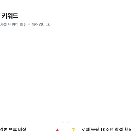
 키워드
사를 반영한 최신 검색어입니다.
2
로제 블핑 10주년 참석 확
 일본 연휴 비상
▲