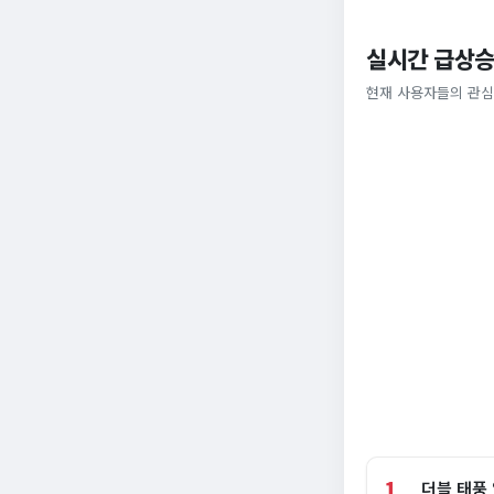
실시간 급상승
현재 사용자들의 관심
1
더블 태풍