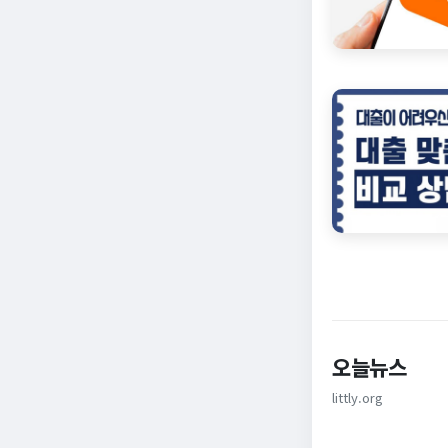
오늘뉴스
littly.org