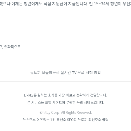
했으나 이제는 청년에게도 직접 지원금이 지급됩니다. 만 15~34세 청년이 우
개월 이상 근속할 경우, 비수도권 기준 2년간 최대 720만 원(일반 지역 최대 4
고, 효과적으로
뉴토끼
오늘의운세
실시간 TV 무료 시청 방법
LikkLy은 원하는 소식을 가장 빠르고 정확하게 전달합니다.
본 서비스는 포털 사이트와 무관한 독립 서비스입니다.
© littly Corp. All Rights Reserved.
뉴스주소
이유있는 1위 흥신소
SEO킹
뉴토끼 최신주소
꿀팁