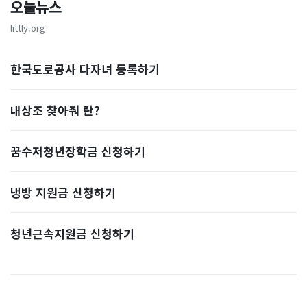
오늘뉴스
littly.org
한국도로공사 다자녀 등록하기
내상조 찾아줘 란?
꿈수저청년장학금 신청하기
냉방 지원금 신청하기
청년근속지원금 신청하기