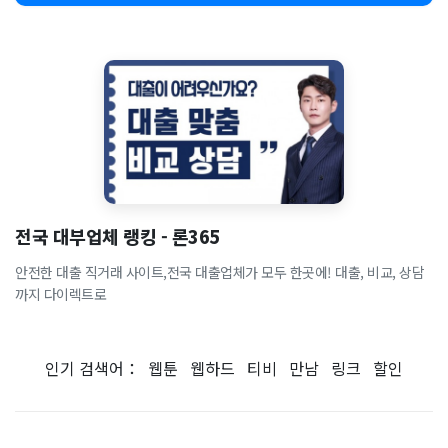
전국 대부업체 랭킹 - 론365
안전한 대출 직거래 사이트,전국 대출업체가 모두 한곳에! 대출, 비교, 상담
까지 다이렉트로
인기 검색어：
웹툰
웹하드
티비
만남
링크
할인