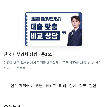
전국 대부업체 랭킹 - 론365
안전한 대출 직거래 사이트,전국 대출업체가 모두 한곳에! 대출, 비교, 상담
까지 다이렉트로
인기 검색어：
웹툰
웹하드
티비
만남
링크
할인