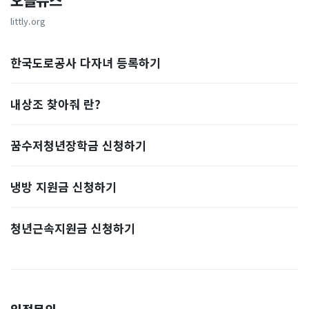
오늘뉴스
littly.org
한국도로공사 다자녀 등록하기
내상조 찾아줘 란?
꿈수저청년장학금 신청하기
냉방 지원금 신청하기
청년근속지원금 신청하기