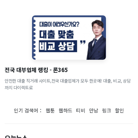
전국 대부업체 랭킹 - 론365
안전한 대출 직거래 사이트,전국 대출업체가 모두 한곳에! 대출, 비교, 상담
까지 다이렉트로
인기 검색어：
웹툰
웹하드
티비
만남
링크
할인