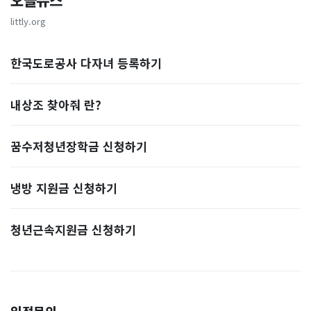
오늘뉴스
littly.org
한국도로공사 다자녀 등록하기
내상조 찾아줘 란?
꿈수저청년장학금 신청하기
냉방 지원금 신청하기
청년근속지원금 신청하기