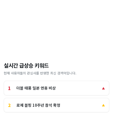
실시간 급상승 키워드
현재 사용자들의 관심사를 반영한 최신 검색어입니다.
1
더블 태풍 일본 연휴 비상
▲
2
로제 블핑 10주년 참석 확정
▲