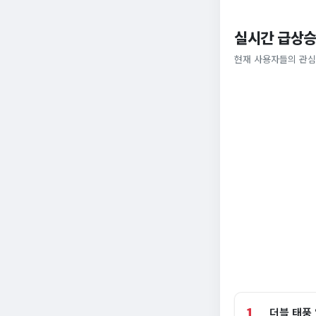
실시간 급상승
현재 사용자들의 관심
1
더블 태풍