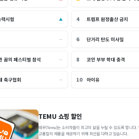
4
능력시험
트럼프 원정출산 금지
▲
6
단거리 탄도 미사일
―
8
관 꿈의 페스티벌 참석
코인 부부 학대 충격
―
10
대 축구협회
아이유
―
TEMU 쇼핑 할인
테무(Temu)는 소비자들이 최고의 삶을 누릴 수 있도록 합니다
고품질의 제품을 제공하기 위해 최선을 다하고 있습니다.