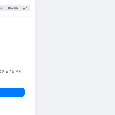
ME
머니클릭
뉴스
듯한 느낌을 받게