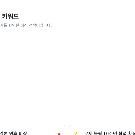
 키워드
사를 반영한 최신 검색어입니다.
2
로제 블핑 10주년 참석 확
 일본 연휴 비상
▲