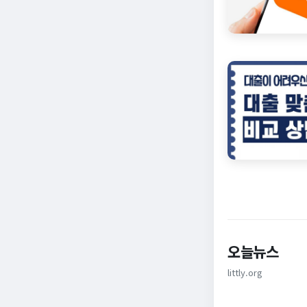
오늘뉴스
littly.org