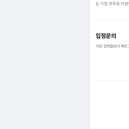
는 기업 위주로 지원
정규직으로 취업해 6
받을 ...
입점문의
어떤 업체들보다 빠르