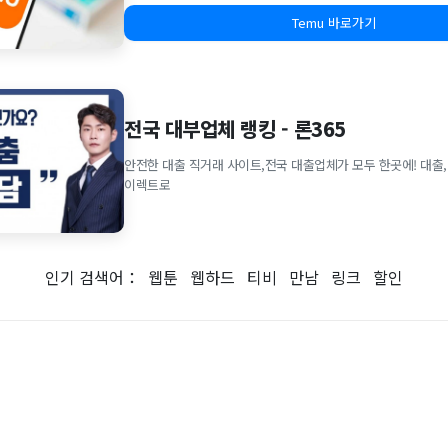
Temu 바로가기
전국 대부업체 랭킹 - 론365
안전한 대출 직거래 사이트,전국 대출업체가 모두 한곳에! 대출,
이렉트로
인기 검색어：
웹툰
웹하드
티비
만남
링크
할인