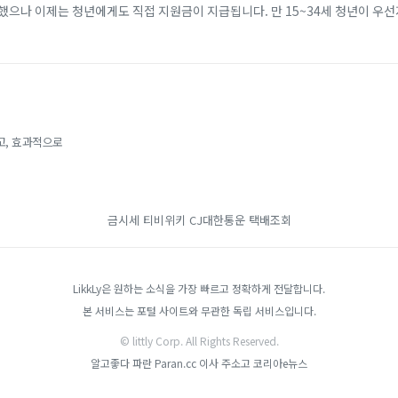
했으나 이제는 청년에게도 직접 지원금이 지급됩니다. 만 15~34세 청년이 우
개월 이상 근속할 경우, 비수도권 기준 2년간 최대 720만 원(일반 지역 최대 4
고, 효과적으로
금시세
티비위키
CJ대한통운 택배조회
LikkLy은 원하는 소식을 가장 빠르고 정확하게 전달합니다.
본 서비스는 포털 사이트와 무관한 독립 서비스입니다.
© littly Corp. All Rights Reserved.
알고좋다
파란 Paran.cc
이사
주소고
코리아e뉴스