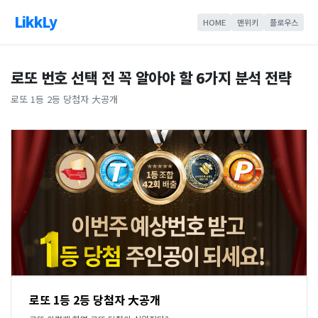
LikkLy
HOME
맨위키
플로우스
로또 번호 선택 전 꼭 알아야 할 6가지 분석 전략
로또 1등 2등 당첨자 大공개
로또 1등 2등 당첨자 大공개