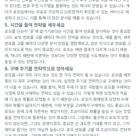
이 된다면, 번호 추천 시스템을 활용하는 것도 하나의 방법일 수 있습니다. 게
다가 로또빌에서는 무료로 가입하고 10조합까지 확인할 수 있는 서비스도 제
공하고 있으니, 이를 통해 더 많은 분석을 해볼 수 있습니다.
5. 시간을 들여 전략을 세우세요
로또를 단순히 ‘운’에 맡기기보다는 시간을 들여 번호를 분석하는 것이 중요합
니다. 로또 번호를 고를 때마다 하나의 전략을 세우는 것이죠. 예를 들어, 매주
번호를 고를 때마다 다양한 분석 방법을 결합해보고, 같은 방식으로 번호를 고
르지 않도록 하는 것이 중요합니다. 로또는 매번 결과가 다르게 나오기 때문
에, 하나의 패턴에 의존하는 것보다는 다양한 방법을 시도해보는 것이 확률을
높일 수 있는 방법입니다.
6. 구매 주기를 전략적으로 정하세요
로또를 너무 자주 사지 않는 것도 한 가지 전략이 될 수 있습니다. 로또를 매주
혹은 더 자주 구매하는 것이 아니라, 일정한 주기로 전략적으로 구매하는 것이
더 나을 수 있습니다. 예를 들어, 특정 주에 더 많은 사람들이 로또를 구매하는
시점에 맞춰 구매하는 전략도 있을 수 있습니다. 이렇게 하면 당첨자가 적을
때 더 높은 확률로 당첨될 수 있기 때문입니다. 로또의 판매량과 당첨자 수에
따라 확률이 달라지기 때문에, 이런 부분을 고려해서 구매하는 것도 좋습니다.
로또는 운에 크게 의존하는 게임이지만, 조금이라도 확률을 높일 수 있는 방법
들을 전략적으로 활용하는 것이 중요합니다. 그럼에도 불구하고 로또가 당첨
되지 않는다면, 그것도 운명이겠죠. 중요한 건 과도한 기대를 하지 않고, 그저
재미로 즐기는 것이 아닐까 싶습니다. 로또 번호를 고를 때 조금이라도 전략적
으로 접근하면, 그만큼 재미와 기대가 더해지지 않을까요?