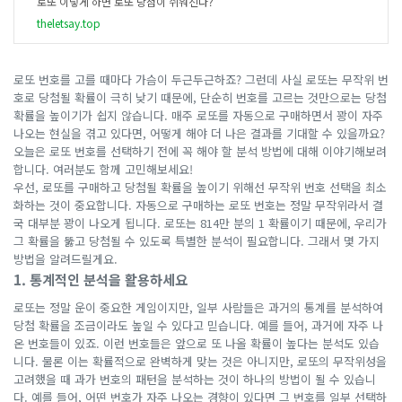
로또 이렇게 하면 로또 당첨이 쉬워진다?
theletsay.top
로또 번호를 고를 때마다 가슴이 두근두근하죠? 그런데 사실 로또는 무작위 번
호로 당첨될 확률이 극히 낮기 때문에, 단순히 번호를 고르는 것만으로는 당첨
확률을 높이기가 쉽지 않습니다. 매주 로또를 자동으로 구매하면서 꽝이 자주
나오는 현실을 겪고 있다면, 어떻게 해야 더 나은 결과를 기대할 수 있을까요?
오늘은 로또 번호를 선택하기 전에 꼭 해야 할 분석 방법에 대해 이야기해보려
합니다. 여러분도 함께 고민해보세요!
우선, 로또를 구매하고 당첨될 확률을 높이기 위해선 무작위 번호 선택을 최소
화하는 것이 중요합니다. 자동으로 구매하는 로또 번호는 정말 무작위라서 결
국 대부분 꽝이 나오게 됩니다. 로또는 814만 분의 1 확률이기 때문에, 우리가
그 확률을 뚫고 당첨될 수 있도록 특별한 분석이 필요합니다. 그래서 몇 가지
방법을 알려드릴게요.
1. 통계적인 분석을 활용하세요
로또는 정말 운이 중요한 게임이지만, 일부 사람들은 과거의 통계를 분석하여
당첨 확률을 조금이라도 높일 수 있다고 믿습니다. 예를 들어, 과거에 자주 나
온 번호들이 있죠. 이런 번호들은 앞으로 또 나올 확률이 높다는 분석도 있습
니다. 물론 이는 확률적으로 완벽하게 맞는 것은 아니지만, 로또의 무작위성을
고려했을 때 과가 번호의 패턴을 분석하는 것이 하나의 방법이 될 수 있습니
다. 예를 들어, 어떤 번호가 자주 나오는 경향이 있다면 그 번호를 일부 선택하