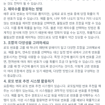
는 것도 전략이 될 수 있습니다.
2. 제외수를 활용하는 방법
매주 로또 번호는 무작위로 뽑히지만, 실제로 로또 번호 중에 당첨 확률이 적
은 번호가 있을 수 있습니다. 예를 들어, 너무 자주 나오지 않거나 거의 나오지
않는 번호들을 제외한 번호들을 선택하면, 불필요한 번호 조합을 피할 수 있습
니다. 이를 통해 확률을 높이는 거죠. 물론 이런 제외수를 선택하는 방법은 통
계적인 분석에 의한 것이기 때문에 매번 정확히 맞을 수는 없지만, 확률적으로
불필요한 번호를 제외하는 것만으로도 당첨 확률이 약간 상승할 수 있습니다.
3. 조합의 다양성을 고려하세요
로또 번호를 고를 때 하나의 패턴에 얽매이지 말고 다양한 조합을 고려해보세
요. 예를 들어, 연속된 번호를 선택하는 대신 일정 범위 내에서 고르게 번호를
분포시키는 전략을 사용할 수 있습니다. 특정 구간에 몰리지 않게 번호를 고르
면, 한꺼번에 여러 개의 번호가 나올 확률이 조금 더 높아질 수 있습니다. 번호
를 고를 때 한 구간에 몰리지 않도록 분산시키는 것이죠. 이렇게 고른 번호들
이 여러 조합에서 겹칠 수 있기 때문에, 다양한 방법으로 조합을 구성하는 것
이 중요합니다.
4. 로또 번호 추천 시스템 활용하기
요즘에는 여러 로또 번호 추천 시스템이 있습니다. 로또빌처럼 번호 추천을 해
주는 시스템이 있는데요, 이 시스템들은 과학적인 방법으로 번호를 추천해줍
니다. 예를 들어, 합수 분포도나 AC값 등을 바탕으로 번호를 분석해주는 시스
템이 있죠. 이런 시스템을 활용하면 무작위로 번호를 고를 때보다 확률적으로
더 유리한 번호를 추천받을 수 있습니다. 만약 로또 번호를 고를 때 매번 고민