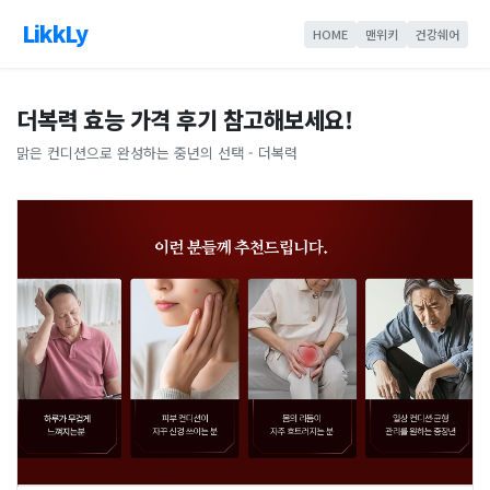
LikkLy
HOME
맨위키
건강쉐어
더복력 효능 가격 후기 참고해보세요!
맑은 컨디션으로 완성하는 중년의 선택 - 더복력