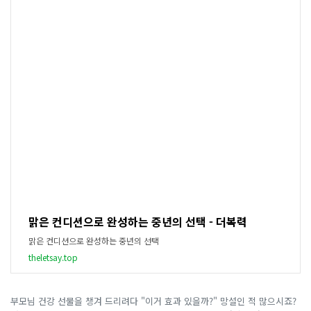
맑은 컨디션으로 완성하는 중년의 선택 - 더복력
맑은 컨디션으로 완성하는 중년의 선택
theletsay.top
부모님 건강 선물을 챙겨 드리려다 "이거 효과 있을까?" 망설인 적 많으시죠?