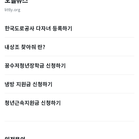
오늘뉴스
littly.org
한국도로공사 다자녀 등록하기
내상조 찾아줘 란?
꿈수저청년장학금 신청하기
냉방 지원금 신청하기
청년근속지원금 신청하기