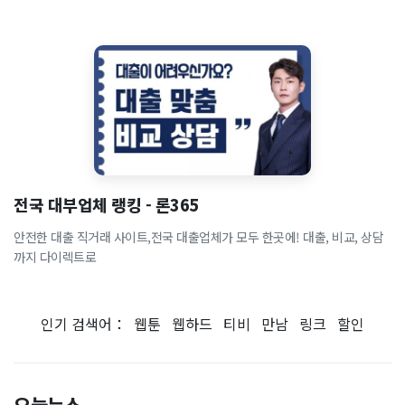
전국 대부업체 랭킹 - 론365
안전한 대출 직거래 사이트,전국 대출업체가 모두 한곳에! 대출, 비교, 상담
까지 다이렉트로
인기 검색어：
웹툰
웹하드
티비
만남
링크
할인