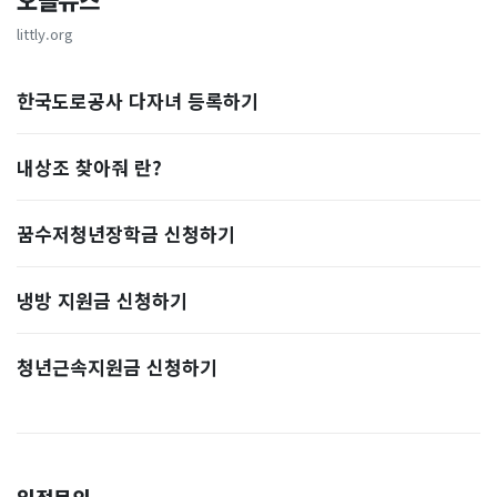
오늘뉴스
littly.org
한국도로공사 다자녀 등록하기
내상조 찾아줘 란?
꿈수저청년장학금 신청하기
냉방 지원금 신청하기
청년근속지원금 신청하기