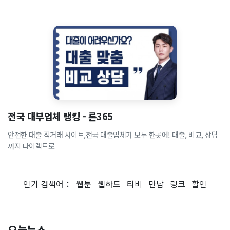
전국 대부업체 랭킹 - 론365
안전한 대출 직거래 사이트,전국 대출업체가 모두 한곳에! 대출, 비교, 상담
까지 다이렉트로
인기 검색어：
웹툰
웹하드
티비
만남
링크
할인