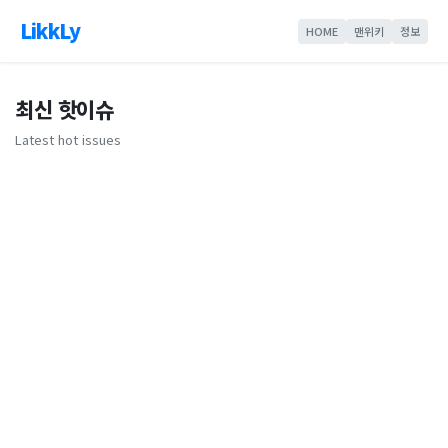
LikkLy
HOME
맨위키
정보
최신 핫이슈
Latest hot issues