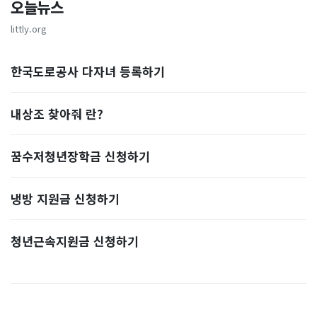
오늘뉴스
littly.org
한국도로공사 다자녀 등록하기
내상조 찾아줘 란?
꿈수저청년장학금 신청하기
냉방 지원금 신청하기
청년근속지원금 신청하기