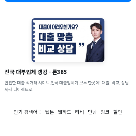
전국 대부업체 랭킹 - 론365
안전한 대출 직거래 사이트,전국 대출업체가 모두 한곳에! 대출, 비교, 상담
까지 다이렉트로
인기 검색어：
웹툰
웹하드
티비
만남
링크
할인